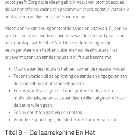
boost geeft. Zorg dat je alleen gebruikmaakt van promotiecodes
die via het officiële casino zijn gecommuniceerd, zodat je verzekerd
bent van een geldige en actuele aanbieding.
Alleen een nv kan beursgenoteerde aandelen uitgeven. Bij een bv
geldt dit niet meer sinds de invoering van de flex-bv. Ja, dat is het
minimumkapitaal. En Shell N.V. Deze ondernemingen zijn
beursgenoteerd en hebben duizenden aandeelhouders. Het
privévermogen van aandeelhouders blijft dus beschermd.
Maar de aandeelhouders hebben samen de meeste invloed.
Tevens worden bij de oprichting de aandelen uitgegeven aan
de aandeelhouder of aandeelhouders.
Een nv wordt vaak gebruikt door grotere bedrijven en
multinationals, zeker als ze aandelen willen uitgeven of naar
de beurs willen gaan.
Een nv oprichten gaat via een notaris.
Voor deze oprichting geldt slechts één formeel vereiste.
Titel 9 – De Jaarrekening En Het