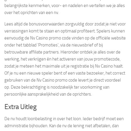
belangrijkste kenmerken, voor- en nadelen en vertellen we je alles
over het oprichten van een nv.
Lees altijd de bonusvoorwaarden zorgvuldig door zodat je niet voor
verrassingen komt te staan en optimaal profiteert. Spelers kunnen
eenvoudig de Nv Casino promo code vinden op de officiële website
onder het tabblad ‘Promoties’, via de nieuwsbrief of bij
betrouwbare affiliate partners. Hieronder ontdek je alles over de
werking, het verkrijgen én het activeren van jouw promotiecode,
zodat je meteen het maximale uit je registratie bij Nv Casino haalt.
Of je nu een nieuwe speler bent of een vaste bezoeker, het correct
gebruiken van de Nv Casino promo code levert je direct voordeel
op. Deze bekrachtiging is noodzakelijk ter voorkoming van
persoonlijke aansprakelijkheid van de oprichters.
Extra Uitleg
De nv houdt loonbelasting in over het loon. Ieder bedrijf moet een
administratie bijhouden. Kan de nv de lening niet afbetalen, dan