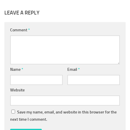
LEAVE A REPLY
Comment
*
Name
*
Email
*
Website
Save my name, email, and website in this browser for the
next time I comment.