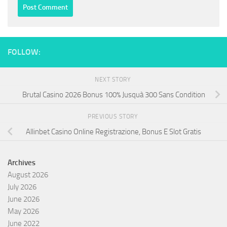
FOLLOW:
NEXT STORY
Brutal Casino 2026 Bonus 100% Jusquà 300 Sans Condition
PREVIOUS STORY
Allinbet Casino Online Registrazione, Bonus E Slot Gratis
Archives
August 2026
July 2026
June 2026
May 2026
June 2022