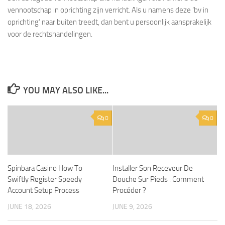
vennootschap in oprichting zijn verricht. Als u namens deze ‘bv in
oprichting’ naar buiten treedt, dan bent u persoonlijk aansprakelijk
voor de rechtshandelingen.
YOU MAY ALSO LIKE...
0
0
Spinbara Casino How To
Installer Son Receveur De
Swiftly Register Speedy
Douche Sur Pieds : Comment
Account Setup Process
Procéder ?
JUNE 18, 2026
JUNE 9, 2026