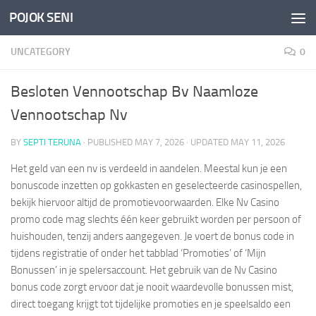
POJOK SENI
Skip to content
UNCATEGORY
0
Besloten Vennootschap Bv Naamloze
Vennootschap Nv
BY
SEPTI TERUNA
· PUBLISHED
MAY 7, 2026
· UPDATED
MAY 11, 2026
Het geld van een nv is verdeeld in aandelen. Meestal kun je een
bonuscode inzetten op gokkasten en geselecteerde casinospellen,
bekijk hiervoor altijd de promotievoorwaarden. Elke Nv Casino
promo code mag slechts één keer gebruikt worden per persoon of
huishouden, tenzij anders aangegeven. Je voert de bonus code in
tijdens registratie of onder het tabblad ‘Promoties’ of ‘Mijn
Bonussen’ in je spelersaccount. Het gebruik van de Nv Casino
bonus code zorgt ervoor dat je nooit waardevolle bonussen mist,
direct toegang krijgt tot tijdelijke promoties en je speelsaldo een