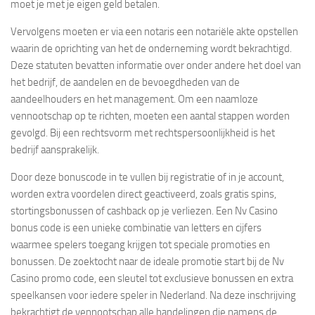
moet je met je eigen geld betalen.
Vervolgens moeten er via een notaris een notariële akte opstellen
waarin de oprichting van het de onderneming wordt bekrachtigd.
Deze statuten bevatten informatie over onder andere het doel van
het bedrijf, de aandelen en de bevoegdheden van de
aandeelhouders en het management. Om een naamloze
vennootschap op te richten, moeten een aantal stappen worden
gevolgd. Bij een rechtsvorm met rechtspersoonlijkheid is het
bedrijf aansprakelijk.
Door deze bonuscode in te vullen bij registratie of in je account,
worden extra voordelen direct geactiveerd, zoals gratis spins,
stortingsbonussen of cashback op je verliezen. Een Nv Casino
bonus code is een unieke combinatie van letters en cijfers
waarmee spelers toegang krijgen tot speciale promoties en
bonussen. De zoektocht naar de ideale promotie start bij de Nv
Casino promo code, een sleutel tot exclusieve bonussen en extra
speelkansen voor iedere speler in Nederland. Na deze inschrijving
bekrachtigt de vennootschap alle handelingen die namens de