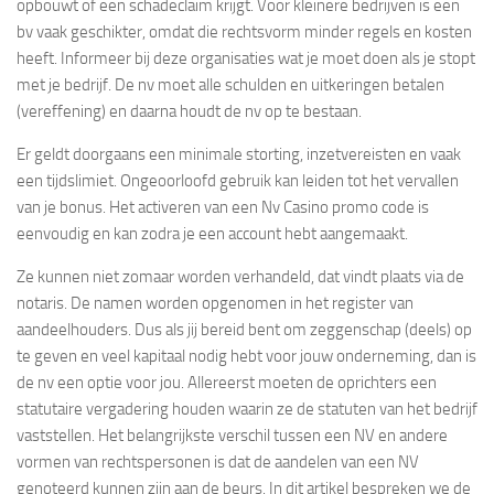
opbouwt of een schadeclaim krijgt. Voor kleinere bedrijven is een
bv vaak geschikter, omdat die rechtsvorm minder regels en kosten
heeft. Informeer bij deze organisaties wat je moet doen als je stopt
met je bedrijf. De nv moet alle schulden en uitkeringen betalen
(vereffening) en daarna houdt de nv op te bestaan.
Er geldt doorgaans een minimale storting, inzetvereisten en vaak
een tijdslimiet. Ongeoorloofd gebruik kan leiden tot het vervallen
van je bonus. Het activeren van een Nv Casino promo code is
eenvoudig en kan zodra je een account hebt aangemaakt.
Ze kunnen niet zomaar worden verhandeld, dat vindt plaats via de
notaris. De namen worden opgenomen in het register van
aandeelhouders. Dus als jij bereid bent om zeggenschap (deels) op
te geven en veel kapitaal nodig hebt voor jouw onderneming, dan is
de nv een optie voor jou. Allereerst moeten de oprichters een
statutaire vergadering houden waarin ze de statuten van het bedrijf
vaststellen. Het belangrijkste verschil tussen een NV en andere
vormen van rechtspersonen is dat de aandelen van een NV
genoteerd kunnen zijn aan de beurs. In dit artikel bespreken we de