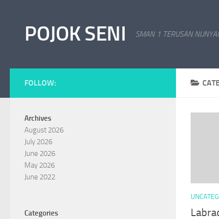
Skip to content
POJOK SENI
SMAN 1 TERUSAN NUNYAI
FOLLOW:
CAT
Archives
August 2026
July 2026
June 2026
May 2026
June 2022
UNCATE
Labrad
Categories