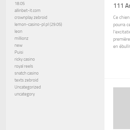
18.05
111 A
allinbet-it.com
Ce chien
crownplay zebroid
pourra c
lemon-casino-pl.pl (29.05)
leon
l’excitat
millionz
première
new
en ébullit
Puisi
ricky casino
royal reels
snatch casino
texts zebroid
Uncategorized
uncategory