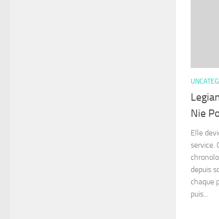
UNCATE
Legia
Nie Po
Elle devi
service.
chronolo
depuis s
chaque p
puis...