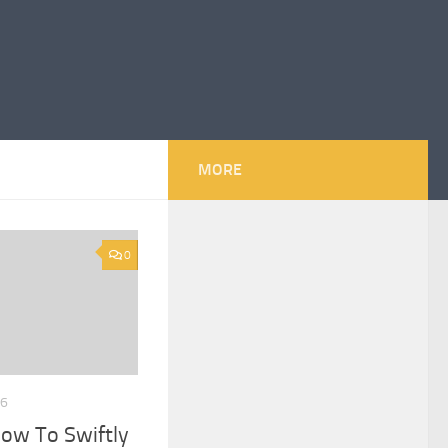
MORE
0
26
ow To Swiftly