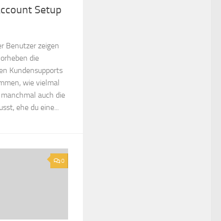
Account Setup
r Benutzer zeigen
vorheben die
ven Kundensupports
immen, wie vielmal
 manchmal auch die
sst, ehe du eine...
0