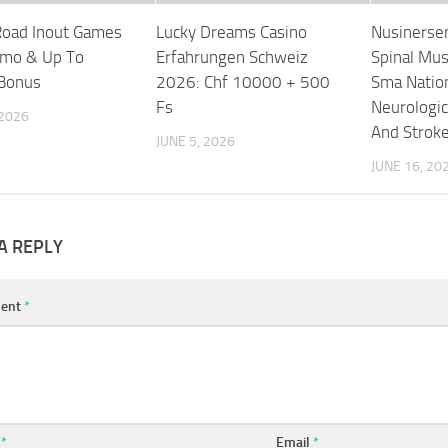
Road Inout Games
Lucky Dreams Casino
Nusinerse
emo & Up To
Erfahrungen Schweiz
Spinal Mus
Bonus
2026: Chf 10000 + 500
Sma Nation
Fs
Neurologic
 2026
And Strok
JUNE 5, 2026
JUNE 16, 20
A REPLY
ent
*
e
*
Email
*