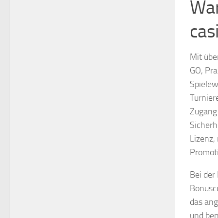
War
casi
Mit übe
GO, Pra
Spielew
Turnier
Zugang 
Sicherh
Lizenz,
Promot
Bei der
Bonusco
das ang
und ben