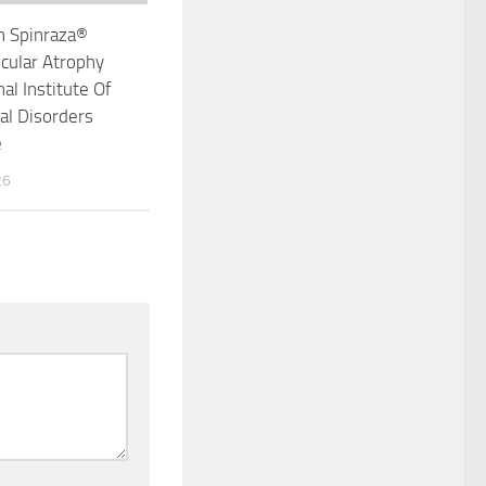
n Spinraza®
cular Atrophy
al Institute Of
al Disorders
e
26