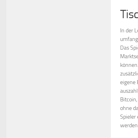
Tis
In der 
umfangr
Das Spi
Marktse
können.
zusätzl
eigene 
auszahl
Bitcoin
ohne da
Spieler
werden 