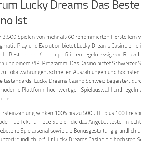
um Lucky Dreams Das Beste 
no Ist
r 3.500 Spielen von mehr als 60 renommierten Herstellern w
gmatic Play und Evolution bietet Lucky Dreams Casino eine
elt. Bestehende Kunden profitieren regelmässig von Reload
en und einem VIP-Programm. Das Kasino bietet Schweizer Sp
zu Lokalwährungen, schnellen Auszahlungen und höchsten
eitsstandards. Lucky Dreams Casino Schweiz begeistert durc
 moderne Plattform, hochwertigen Spielauswahl und regelm
ionen.
 Ersteinzahlung winken 100% bis zu 500 CHF plus 100 Freisp
de – perfekt für neue Spieler, die das Angebot testen möch
ebotene Spielarsenal sowie die Bonusgestaltung gründlich be
utzerfreundlich, erfüllt Lucky Dreams Casino die höchsten 