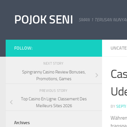
Skip to content
POJOK SENI
SMAN 1 TERUSAN NUNYAI
FOLLOW:
UNCAT
NEXT STORY
Cas
Spingranny Casino Review Bonuses,
Promotions, Games
Ude
PREVIOUS STORY
Top Casino En Ligne: Classement Des
Meilleurs Sites 2026
BY
SEPTI
Während
Archives
transpa