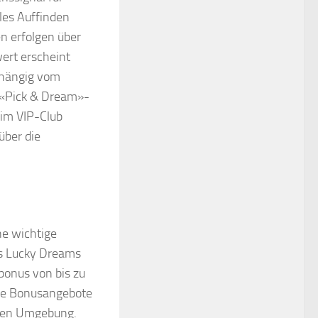
les Auffinden
n erfolgen über
ert erscheint
bhängig vom
 «Pick & Dream»-
 im VIP-Club
über die
ne wichtige
as Lucky Dreams
onus von bis zu
ive Bonusangebote
heren Umgebung.