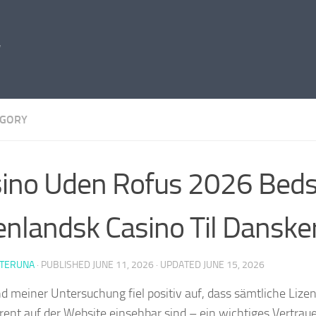
EGORY
ino Uden Rofus 2026 Beds
nlandsk Casino Til Danske
 TERUNA
· PUBLISHED
JUNE 11, 2026
· UPDATED
JUNE 15, 2026
 meiner Untersuchung fiel positiv auf, dass sämtliche Lize
rent auf der Website einsehbar sind – ein wichtiges Vertraue