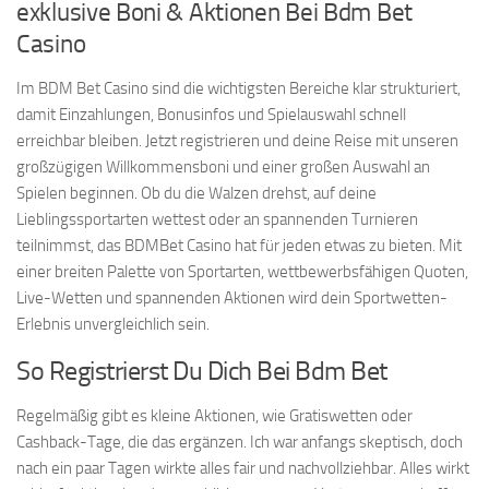
​exklusive Boni & Aktionen Bei Bdm Bet
Casino
Im BDM Bet Casino sind die wichtigsten Bereiche klar strukturiert,
damit Einzahlungen, Bonusinfos und Spielauswahl schnell
erreichbar bleiben. Jetzt registrieren und deine Reise mit unseren
großzügigen Willkommensboni und einer großen Auswahl an
Spielen beginnen. Ob du die Walzen drehst, auf deine
Lieblingssportarten wettest oder an spannenden Turnieren
teilnimmst, das BDMBet Casino hat für jeden etwas zu bieten. Mit
einer breiten Palette von Sportarten, wettbewerbsfähigen Quoten,
Live-Wetten und spannenden Aktionen wird dein Sportwetten-
Erlebnis unvergleichlich sein.
So Registrierst Du Dich Bei Bdm Bet
Regelmäßig gibt es kleine Aktionen, wie Gratiswetten oder
Cashback-Tage, die das ergänzen. Ich war anfangs skeptisch, doch
nach ein paar Tagen wirkte alles fair und nachvollziehbar. Alles wirkt