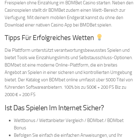
Freispielen ohne Einzahlung im BDMBet Casino starten. Neben den
Casinospielen stellt dir BDMBet zudem einen Wett-Bereich zur
Verfügung. Mit deinem mobilen Endgerät kannst du ohne den
Download einer nativen Casino App bei BMDBet spielen.
Tipps Für Erfolgreiches Wetten
Die Plattform unterstützt verantwortungsbewusstes Spielen und
bietet Tools wie Einzahlungslimits und Selbst­ausschluss-Optionen.
BDMbet ist eine moderne Online-Plattform, die ein breites
Angebot an Spielen in einer sicheren und kontrollierten Umgebung
bietet. Der Katalog von BDMbet online umfasst über 5000 Titel von
führenden Softwareanbietern. 100% bis zu 500€ + 200 FS Biz zu
2000 € + 200 FS
Ist Das Spielen Im Internet Sicher?
Wettbonus / Wettanbieter Vergleich / BDMbet / BDMbet
Bonus
Befolgen Sie einfach die einfachen Anweisungen, und Ihr