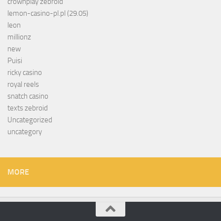
crownplay zebroid
lemon-casino-pl.pl (29.05)
leon
millionz
new
Puisi
ricky casino
royal reels
snatch casino
texts zebroid
Uncategorized
uncategory
MORE