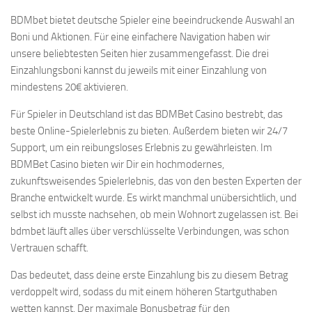
BDMbet bietet deutsche Spieler eine beeindruckende Auswahl an
Boni und Aktionen. Für eine einfachere Navigation haben wir
unsere beliebtesten Seiten hier zusammengefasst. Die drei
Einzahlungsboni kannst du jeweils mit einer Einzahlung von
mindestens 20€ aktivieren.
Für Spieler in Deutschland ist das BDMBet Casino bestrebt, das
beste Online-Spielerlebnis zu bieten. Außerdem bieten wir 24/7
Support, um ein reibungsloses Erlebnis zu gewährleisten. Im
BDMBet Casino bieten wir Dir ein hochmodernes,
zukunftsweisendes Spielerlebnis, das von den besten Experten der
Branche entwickelt wurde. Es wirkt manchmal unübersichtlich, und
selbst ich musste nachsehen, ob mein Wohnort zugelassen ist. Bei
bdmbet läuft alles über verschlüsselte Verbindungen, was schon
Vertrauen schafft.
Das bedeutet, dass deine erste Einzahlung bis zu diesem Betrag
verdoppelt wird, sodass du mit einem höheren Startguthaben
wetten kannst. Der maximale Bonusbetrag für den