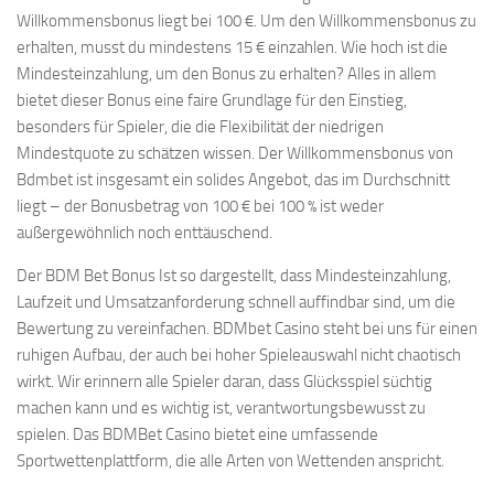
Willkommensbonus liegt bei 100 €. Um den Willkommensbonus zu
erhalten, musst du mindestens 15 € einzahlen. Wie hoch ist die
Mindesteinzahlung, um den Bonus zu erhalten? Alles in allem
bietet dieser Bonus eine faire Grundlage für den Einstieg,
besonders für Spieler, die die Flexibilität der niedrigen
Mindestquote zu schätzen wissen. Der Willkommensbonus von
Bdmbet ist insgesamt ein solides Angebot, das im Durchschnitt
liegt – der Bonusbetrag von 100 € bei 100 % ist weder
außergewöhnlich noch enttäuschend.
Der BDM Bet Bonus Ist so dargestellt, dass Mindesteinzahlung,
Laufzeit und Umsatzanforderung schnell auffindbar sind, um die
Bewertung zu vereinfachen. BDMbet Casino steht bei uns für einen
ruhigen Aufbau, der auch bei hoher Spieleauswahl nicht chaotisch
wirkt. Wir erinnern alle Spieler daran, dass Glücksspiel süchtig
machen kann und es wichtig ist, verantwortungsbewusst zu
spielen. Das BDMBet Casino bietet eine umfassende
Sportwettenplattform, die alle Arten von Wettenden anspricht.