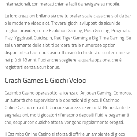
internazionali, con mercati chiari e facili da navigare su mobile.
Le loro creazioni brillano sia che tu preferisca le classiche slot da bar
o le moderne video slot. Troverai giochi sviluppati da alcuni dei
migliori provider, come Evolution Gaming, Push Gaming, Pragmatic
Play, Yggdrasil, Quickspin, Red Tiger Gaming e Big Time Gaming. Se
sei un amante delle slot, ti perderai tra le numerose opzioni
disponibili su Cazimbo Casino. Il casinò ti chiederà di confermare se
hai più di 18 anni. Puoi anche scegliere la quarta opzione, che è
registrarti senza alcun bonus.
Crash Games E Giochi Veloci
Cazimbo Casino opera sotto la licenza di Anjouan Gaming, Comoros,
un’autorità che supervisiona le operazioni di gioco. Il Cazimbo
Online Casino cerca di bilanciare sicurezza e velocità. Nonostante le
segnalazioni, molti giocatori riferiscono depositi fluidi e pagamenti
che, seppur con qualche attesa, vengono regolarmente erogati.
Il Cazimbo Online Casino si sforza di offrire un ambiente di gioco