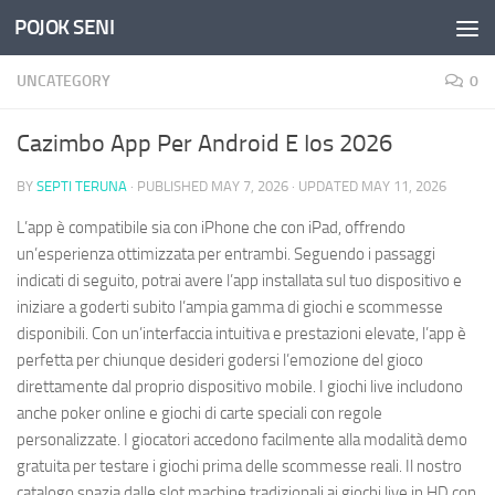
POJOK SENI
Skip to content
UNCATEGORY
0
Cazimbo App Per Android E Ios 2026
BY
SEPTI TERUNA
· PUBLISHED
MAY 7, 2026
· UPDATED
MAY 11, 2026
L’app è compatibile sia con iPhone che con iPad, offrendo
un’esperienza ottimizzata per entrambi. Seguendo i passaggi
indicati di seguito, potrai avere l’app installata sul tuo dispositivo e
iniziare a goderti subito l’ampia gamma di giochi e scommesse
disponibili. Con un’interfaccia intuitiva e prestazioni elevate, l’app è
perfetta per chiunque desideri godersi l’emozione del gioco
direttamente dal proprio dispositivo mobile. I giochi live includono
anche poker online e giochi di carte speciali con regole
personalizzate. I giocatori accedono facilmente alla modalità demo
gratuita per testare i giochi prima delle scommesse reali. Il nostro
catalogo spazia dalle slot machine tradizionali ai giochi live in HD con