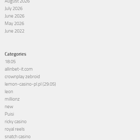
August 2026
July 2026
June 2026
May 2026
June 2022
Categories
18.05
allinbet-it.com
crownplay zebroid
lemon-casino-pl.pl (29.05)
leon
millionz
new
Puisi
ricky casino
royal reels
snatch casino