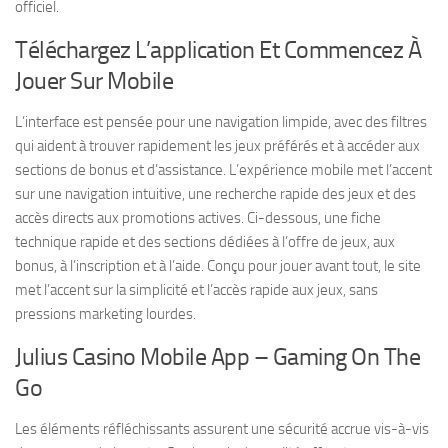
officiel.
Téléchargez L’application Et Commencez À
Jouer Sur Mobile
L’interface est pensée pour une navigation limpide, avec des filtres
qui aident à trouver rapidement les jeux préférés et à accéder aux
sections de bonus et d’assistance. L’expérience mobile met l’accent
sur une navigation intuitive, une recherche rapide des jeux et des
accès directs aux promotions actives. Ci-dessous, une fiche
technique rapide et des sections dédiées à l’offre de jeux, aux
bonus, à l’inscription et à l’aide. Conçu pour jouer avant tout, le site
met l’accent sur la simplicité et l’accès rapide aux jeux, sans
pressions marketing lourdes.
Julius Casino Mobile App – Gaming On The
Go
Les éléments réfléchissants assurent une sécurité accrue vis-à-vis