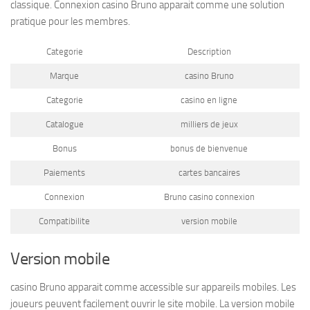
classique. Connexion casino Bruno apparait comme une solution
pratique pour les membres.
Categorie
Description
Marque
casino Bruno
Categorie
casino en ligne
Catalogue
milliers de jeux
Bonus
bonus de bienvenue
Paiements
cartes bancaires
Connexion
Bruno casino connexion
Compatibilite
version mobile
Version mobile
casino Bruno apparait comme accessible sur appareils mobiles. Les
joueurs peuvent facilement ouvrir le site mobile. La version mobile