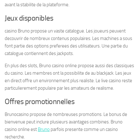
avant la stabilite de la plateforme.
Jeux disponibles
casino Bruno propose un vaste catalogue. Les joueurs peuvent
decouvrir de nombreux contenus populaires. Les machines a sous
font partie des options preferees des utilisateurs. Une partie du
catalogue contiennent des jackpots.
En plus des slots, Bruno casino online propose aussi des classiques
du casino. Les membres ont la possibilite de au blackjack. Les jeux
en direct offre un environnement plus realiste. Le live casino reste
particulierement populaire par les amateurs de realisme.
Offres promotionnelles
Brunocasino propose de nombreuses promotions. Le bonus de
bienvenue peut inclure plusieurs avantages combines. Bruno
casino online est
Bruno
parfois presente comme un casino
recherche.