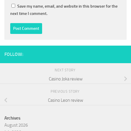
Save my name, email, and website in this browser for the
next time I comment.
FOLLOW:
NEXT STORY
Casino Joka review
PREVIOUS STORY
Casino Leon review
Archives
August 2026