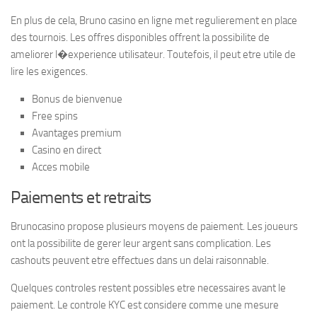
En plus de cela, Bruno casino en ligne met regulierement en place
des tournois. Les offres disponibles offrent la possibilite de
ameliorer l�experience utilisateur. Toutefois, il peut etre utile de
lire les exigences.
Bonus de bienvenue
Free spins
Avantages premium
Casino en direct
Acces mobile
Paiements et retraits
Brunocasino propose plusieurs moyens de paiement. Les joueurs
ont la possibilite de gerer leur argent sans complication. Les
cashouts peuvent etre effectues dans un delai raisonnable.
Quelques controles restent possibles etre necessaires avant le
paiement. Le controle KYC est considere comme une mesure