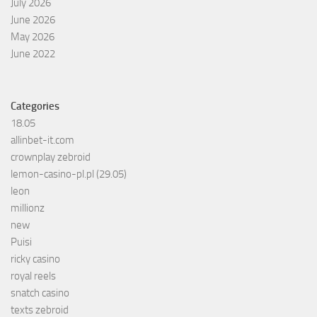
July 2026
June 2026
May 2026
June 2022
Categories
18.05
allinbet-it.com
crownplay zebroid
lemon-casino-pl.pl (29.05)
leon
millionz
new
Puisi
ricky casino
royal reels
snatch casino
texts zebroid