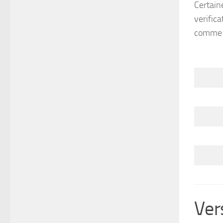
Certain
verific
comme u
Ver