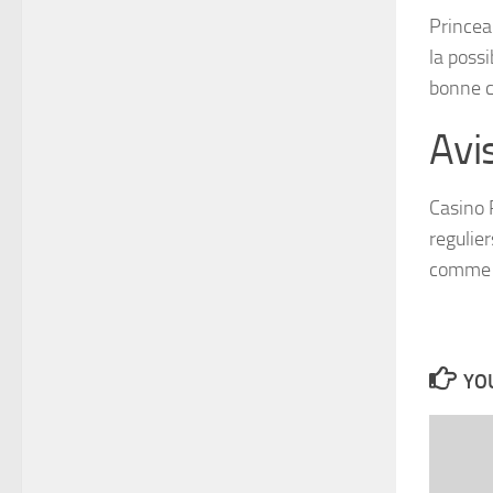
Princea
la possi
bonne co
Avi
Casino 
regulier
comme u
YOU