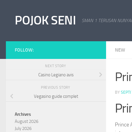
Skip to content
POJOK SENI
SMAN 1 TERUSAN NUNYAI
FOLLOW:
NEW
NEXT STORY
Pri
Casino Legiano avis
PREVIOUS STORY
BY
SEPTI
Vegasino guide complet
Pri
Archives
August 2026
Prince 
July 2026