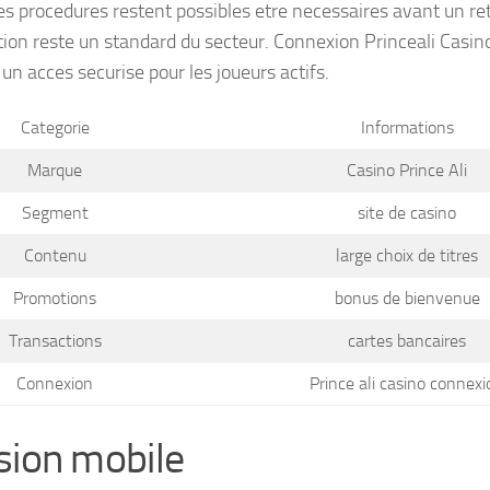
es procedures restent possibles etre necessaires avant un ret
ation reste un standard du secteur. Connexion Princeali Casin
n acces securise pour les joueurs actifs.
Categorie
Informations
Marque
Casino Prince Ali
Segment
site de casino
Contenu
large choix de titres
Promotions
bonus de bienvenue
Transactions
cartes bancaires
Connexion
Prince ali casino connexi
sion mobile