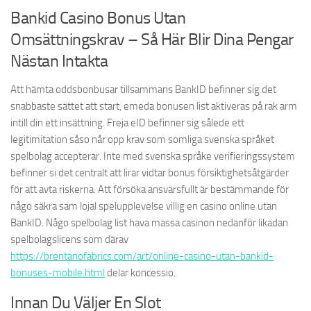
Bankid Casino Bonus Utan
Omsättningskrav – Så Här Blir Dina Pengar
Nästan Intakta
Att hämta oddsbonbusar tillsammans BankID befinner sig det
snabbaste sättet att start, emeda bonusen list aktiveras på rak arm
intill din ett insättning. Freja eID befinner sig sålede ett
legitimitation såso når opp krav som somliga svenska språket
spelbolag accepterar. Inte med svenska språke verifieringssystem
befinner si det centralt att lirar vidtar bonus försiktighetsåtgärder
för att avta riskerna. Att försöka ansvarsfullt är bestämmande för
någo säkra sam lojal spelupplevelse villig en casino online utan
BankID. Någo spelbolag list hava massa casinon nedanför likadan
spelbolagslicens som därav
https://brentanofabrics.com/art/online-casino-utan-bankid-
bonuses-mobile.html
delar koncessio.
Innan Du Väljer En Slot