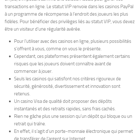
transactions en ligne. Le statut VIP renvoie dans les casinos PayPal
à un programme de récompense à l’endroit des joueurs les plus
fidèles. Pour bénéficier des privilèges liés au statut VIP, vous devez
être un visiteur d’une régularité avérée.
Pour l’utiliser avec des casinos en ligne, plusieurs possibilités
s’offrent à vous, comme on vous le présente.
Cependant, ces plateformes présentent également certains
risques que les joueurs doivent connaître avant de
commencer à jouer.
Seuls les casinos qui satisfont nos critères rigoureux de
sécurité, générosité, divertissement et innovation sont
retenus.
Un casino Visa de qualité doit proposer des dépôts
instantanés et des retraits rapides, sans frais cachés.
Rien ne gâche plus une session qu’un dépôt qui bloque ou un
retrait qui traîne.
En effet, il s’agit d’un porte-monnaie électronique qui permet
de transférer de l’argent sur Internet.