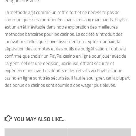
en ligne en France.
La méthode agit comme un coffre fort et ne nécessite pas de
communiquer ses coordonnées bancaires aux marchands. PayPal
est un arrêt inévitable dans notre exploration des meilleures
méthodes bancaires pour les casinos. La société a introduit des
innovations telles que l’investissement en crypto-monnaie, la
séparation des comptes et des outils de budgétisation. Tout cela
confirme que choisir un PayPal casino en ligne pour jouer avec de
l’argent réel est une décision judicieuse, offrant sécurité et
expérience positive. Les dépôts et les retraits via PayPal sur un
casino en ligne sont très sécurisés. Il faut le souligner, car la plupart
des bonus de casinos sont soumis à des wager plus élevés.
YOU MAY ALSO LIKE...