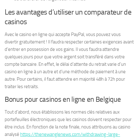
Les avantages d’utiliser un comparateur de
casinos
Avec le casino en ligne qui accepte PayPal, vous pouvez vous
divertir gratuitement ! Il faudra respecter certaines exigences avant
d’entrer en possession de vos gains. Il vous faudra attendre
quelques jours pour que votre argent soit transféré dans votre
compte bancaire. En effet, le délai d’attente du retrait varie d’un
casino en ligne à un autre et d’une méthode de paiement à une
autre. Pour certains, il faut attendre en majorité 48h à 72h pour
traiter les retraits.
Bonus pour casinos en ligne en Belgique
Tout d’abord, nous établissons les normes clés relatives aux
portefeuilles électroniques que les casinos doivent respecter pour
être inclus. En fonction de la note finale, nous attribuons au casino
analysé
https://thenewanglenews.com/withdrawing-large-