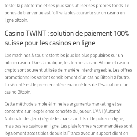
tester la plateforme et ses jeux sans utiliser ses propres fonds. Le
bonus de bienvenue est l’offre la plus courante sur un casino en
ligne bitcoin.
Casino TWINT : solution de paiement 100%
suisse pour les casinos en ligne
Les machines à sous restent les jeux les plus populaires sur un
bitcoin casino. Dans la pratique, les termes casino Bitcoin et casino
crypto sont souvent utilisés de manière interchangeable. Les offres
promotionnelles varient sensiblement d’un casino Bitcoin à l’autre.
La sécurité est le premier critère examiné lors de l’évaluation d’un
casino Bitcoin.
Cette méthode simple élimine les arguments marketing et se
concentre sur l’expérience concrète du joueur. L’ANJ (Autorité
Nationale des Jeux) régule les paris sportifs et le poker en ligne,
mais pas les casinos en ligne. Les plateformes recommandées sont
légalement accessibles depuis la France avec un support client en