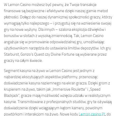
W Lemon Casino możesz być pewny, że Twoje transakcje
finansowe są bezpieczne i efektywne dzięki naszej gamie metod
płatności. Dołącz do naszej dynamicznej społeczności graczy, którzy
wymagają tylko najlepszego – i przygotuj się na wzniesienie swojej
gry na nowe wyżyny. Dla innych – szalona eksplozja dźwięków i
bonusów w slotach z wysoką zmiennością. Tak, Lemon Casino
angażuje się w promowanie odpowiedzialnej gry, umożliwiając
użytkownikom narzędzia do ustawiania limitów depozytów. Ich gry
Starburst, Gonzo’s Quest czy Divine Fortune są wybierane przez
graczy na całym świecie.
Segment kasyna na żywo w Lemon Casino jest jednym z
najbardziej ekscytujących aspektów platformy, przenosząc
doświadczenie kasyna naziemnego na ekran gracza. Dzięki grom z
krupierem na żywo, takim jak „Immersive Roulette” i „Speed
Blackjack”, gracze mają możliwość wzięcia udziału w realistycznym
kasynie. Transmitowane z profesjonalnych studiów, gry te ożywiają
doświadczenie dzięki wciągającym kątom kamery, powolnym
powtórkom i interakcjom na żywo. Nowe kody
Lemon casino PL
do