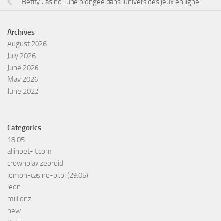
Betify Casino : une plongée dans lunivers des jeux en ligne
Archives
August 2026
July 2026
June 2026
May 2026
June 2022
Categories
18.05
allinbet-it.com
crownplay zebroid
lemon-casino-pl.pl (29.05)
leon
millionz
new