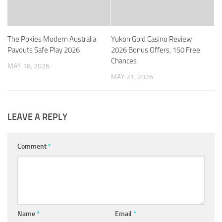
The Pokies Modern Australia
Yukon Gold Casino Review
Payouts Safe Play 2026
2026 Bonus Offers, 150 Free
Chances
MAY 18, 2026
MAY 21, 2026
LEAVE A REPLY
Comment
*
Name
*
Email
*